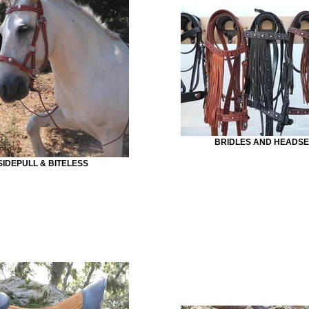
BRIDLES AND HEADSE
SIDEPULL & BITELESS