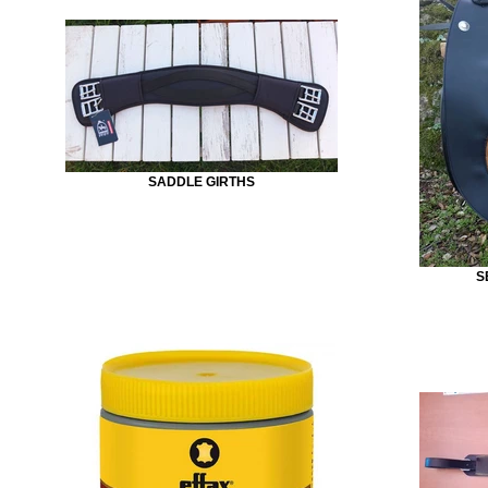
SADDLE GIRTHS
S