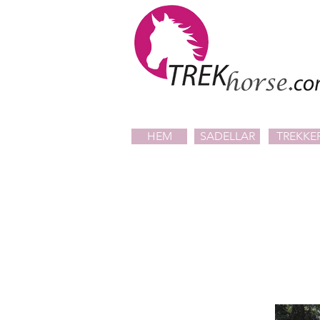
HEM
SADELLAR
TREKKER