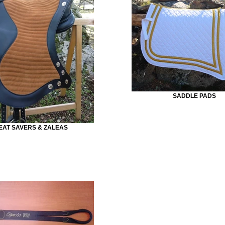
SADDLE PADS
EAT SAVERS & ZALEAS