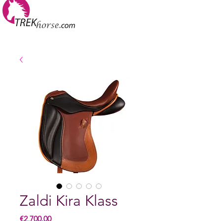
Zaldi Kira Klass
Price
€2,700.00