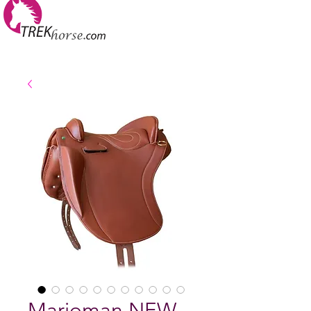
Marjoman NEW